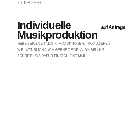
ENTDECKE ES!
Individuelle
auf Anfrage
Musikproduktion
NEBEN EIGENEN MUSIKPRODUKTIONEN, PRODUZIEREN
WIR NATÜRLICH AUCH GERNE DEINE MUSIK BEI UNS.
SCHREIB UNS DAFÜR EINFACH EINE MAIL