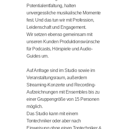
Potentialentfaltung, halten
unvergessliche musikalische Momente
fest. Und das tun wir mit Profession,
Leidenschaft und Engagement.
Wir setzen ebenso gemeinsam mit
unseren Kunden Produktionswünsche
für Podcasts, Hörspiele und Audio-
Guides um.
Auf Anfrage sind im Studio sowie im
Veranstaltungsraum, außerdem
Streaming-Konzerte und Recording-
Aufzeichnungen mit Ensembles bis zu
einer Gruppengröße von 15 Personen
möglich.
Das Studio kann mit einem
Tontechniker oder aber nach
Einweisung ohne einen Tontechniker &