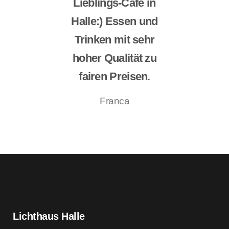
Lieblings-Café in
Halle:) Essen und
Trinken mit sehr
hoher Qualität zu
fairen Preisen.
Franca
Lichthaus Halle