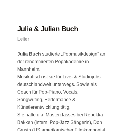
Julia & Julian Buch
Leiter
Julia Buch
studierte „Popmusikdesign“ an
der renommierten Popakademie in
Mannheim.
Musikalisch ist sie für Live- & Studiojobs
deutschlandweit unterwegs. Sowie als
Coach für Pop-Piano, Vocals,
Songwriting,
Performance &
Künstlerentwicklung tätig.
Sie hatte u.a. Masterclasses bei Rebekka
Bakken (intern. Pop-Jazz Sängerin), Don
Grusin (US amerikanischer Filmkomponist