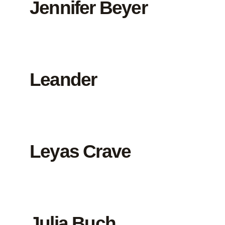
Jennifer Beyer
Leander
Leyas Crave
Julia Buch