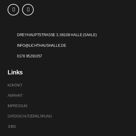
DREYHAUPTSTRASSE 3, 06108 HALLE (SAALE)
INFO@LICHTHAUSHALLE.DE
0176 95291057
Links
KONTAKT
ANFAHRT
IMPRESSUM
DATENSCHUTZERKLÄRUNG
JOBS