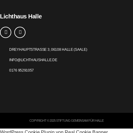
Lichthaus Halle
DREYHAUPTSTRASSE 3, 06108 HALLE (SAALE)
INFO@LICHTHAUSHALLE.DE
0176 95291057
COPYRIGHT © 2025 STIFTUNG GEMEINSAM FÜR HALLE
WordPress Cookie Plugin von Real Cookie Banner