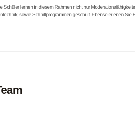
e Schüler lernen in diesem Rahmen nicht nur Moderationsfähigkeit
ntechnik, sowie Schnittprogrammen geschult. Ebenso erlenen Sie Fä
Team