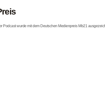
Preis
r Podcast wurde mit dem Deutschen Medienpreis Mb21 ausgezeic