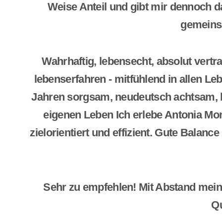
Weise Anteil und gibt mir dennoch da
gemeins
Wahrhaftig, lebensecht, absolut vert
lebenserfahren - mitfühlend in allen Le
Jahren sorgsam, neudeutsch achtsam, lie
eigenen Leben Ich erlebe Antonia Mone
zielorientiert und effizient. Gute Balanc
Sehr zu empfehlen! Mit Abstand mein 
Qu