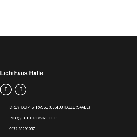
Lichthaus Halle
DREYHAUPTSTRASSE 3, 06108 HALLE (SAALE)
INFO@LICHTHAUSHALLE.DE
0176 95291057