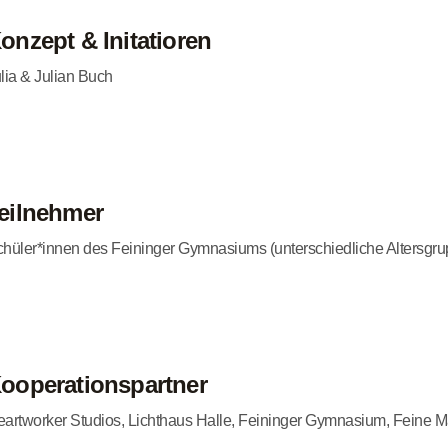
onzept & Initatioren
lia & Julian Buch
eilnehmer
hüler*innen des Feininger Gymnasiums (unterschiedliche Altersgr
ooperationspartner
artworker Studios, Lichthaus Halle, Feininger Gymnasium, Feine M